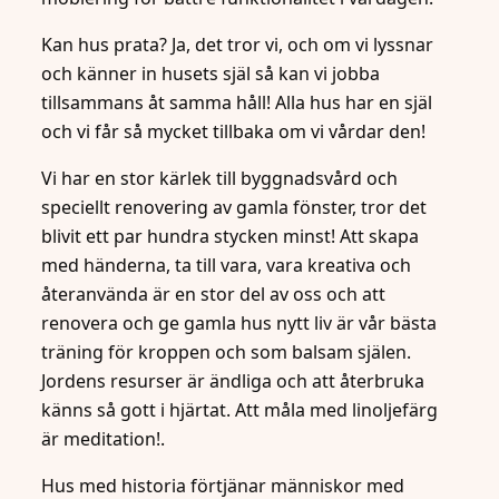
Kan hus prata? Ja, det tror vi, och om vi lyssnar
och känner in husets själ så kan vi jobba
tillsammans åt samma håll! Alla hus har en själ
och vi får så mycket tillbaka om vi vårdar den!
Vi har en stor kärlek till byggnadsvård och
speciellt renovering av gamla fönster, tror det
blivit ett par hundra stycken minst! Att skapa
med händerna, ta till vara, vara kreativa och
återanvända är en stor del av oss och att
renovera och ge gamla hus nytt liv är vår bästa
träning för kroppen och som balsam själen.
Jordens resurser är ändliga och att återbruka
känns så gott i hjärtat. Att måla med linoljefärg
är meditation!.
Hus med historia förtjänar människor med