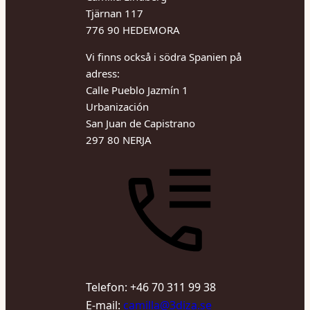
Tjärnan 117
776 90 HEDEMORA
Vi finns också i södra Spanien på
adress:
Calle Pueblo Jazmín 1
Urbanización
San Juan de Capistrano
297 80 NERJA
Telefon: +46 70 311 99 38
E-mail:
camilla@3diza.se