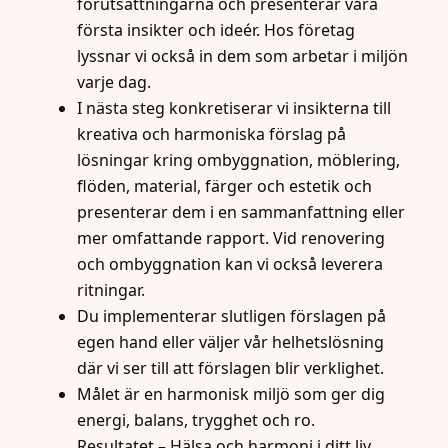
förutsättningarna och presenterar våra
första insikter och ideér. Hos företag
lyssnar vi också in dem som arbetar i miljön
varje dag.
I nästa steg konkretiserar vi insikterna till
kreativa och harmoniska förslag på
lösningar kring ombyggnation, möblering,
flöden, material, färger och estetik och
presenterar dem i en sammanfattning eller
mer omfattande rapport. Vid renovering
och ombyggnation kan vi också leverera
ritningar.
Du implementerar slutligen förslagen på
egen hand eller väljer vår helhetslösning
där vi ser till att förslagen blir verklighet.
Målet är en harmonisk miljö som ger dig
energi, balans, trygghet och ro.
Resultatet – Hälsa och harmoni i ditt liv,