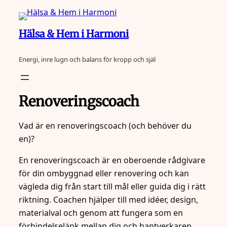
Hoppa
till
Hälsa & Hem i Harmoni
innehåll
Energi, inre lugn och balans för kropp och själ
Renoveringscoach
Vad är en renoveringscoach (och behöver du
en)?
En renoveringscoach är en oberoende rådgivare
för din ombyggnad eller renovering och kan
vägleda dig från start till mål eller guida dig i rätt
riktning. Coachen hjälper till med idéer, design,
materialval och genom att fungera som en
förbindelselänk mellan dig och hantverkaren.