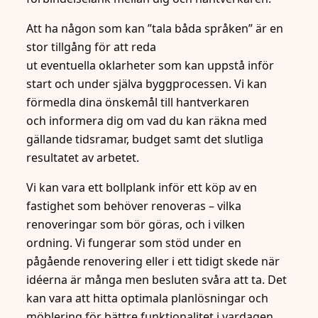
Att ha någon som kan ”tala båda språken” är en
stor tillgång för att reda
ut eventuella oklarheter som kan uppstå inför
start och under själva byggprocessen. Vi kan
förmedla dina önskemål till hantverkaren
och informera dig om vad du kan räkna med
gällande tidsramar, budget samt det slutliga
resultatet av arbetet.
Vi kan vara ett bollplank inför ett köp av en
fastighet som behöver renoveras – vilka
renoveringar som bör göras, och i vilken
ordning. Vi fungerar som stöd under en
pågående renovering eller i ett tidigt skede när
idéerna är många men besluten svåra att ta. Det
kan vara att hitta optimala planlösningar och
möblering för bättre funktionalitet i vardagen.