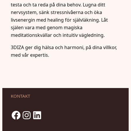
testa och ta reda på dina behov. Lugna ditt
nervsystem, sänk stressnivåerna och öka
livsenergin med healing för självläkning. Låt
själen vara med genom magiska
meditationskvällar och intuitiv vägledning.
3DIZA ger dig hälsa och harmoni, på dina villkor,
med vår expertis.
KONTAKT
Facebook
Instagram
LinkedIn