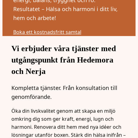
Resultatet – Hälsa och harmoni i ditt liv,
hem och arbete!
Boka ett kostnadsfritt samtal
Vi erbjuder våra tjänster med
utgångspunkt från Hedemora
och Nerja
Kompletta tjänster. Från konsultation till
genomförande.
Öka din livskvalitet genom att skapa en miljö
omkring dig som ger kraft, energi, lugn och
harmoni. Renovera ditt hem med nya idéer och
lösningar utanför boxen. Stärk din hälsa inifrån –