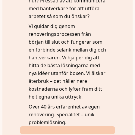
hur? Pressad av att kommunicera
med hantverkare för att utföra
arbetet så som du önskar?
Vi guidar dig genom
renoveringsprocessen från
början till slut och fungerar som
en förbindelselänk mellan dig och
hantverkaren. Vi hjälper dig att
hitta de bästa lösningarna med
nya idéer utanför boxen. Vi älskar
återbruk – det håller nere
kostnaderna och lyfter fram ditt
helt egna unika uttryck.
Över 40 års erfarenhet av egen
renovering. Specialitet – unik
problemlösning.