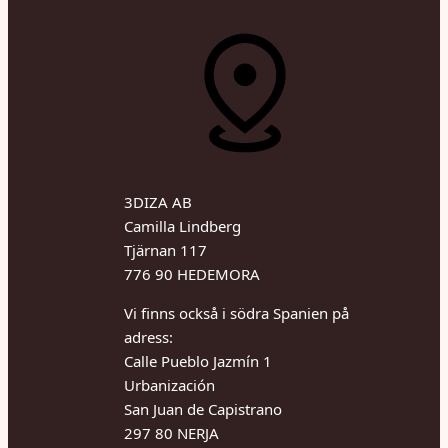
3DIZA AB
Camilla Lindberg
Tjärnan 117
776 90 HEDEMORA
Vi finns också i södra Spanien på
adress:
Calle Pueblo Jazmín 1
Urbanización
San Juan de Capistrano
297 80 NERJA