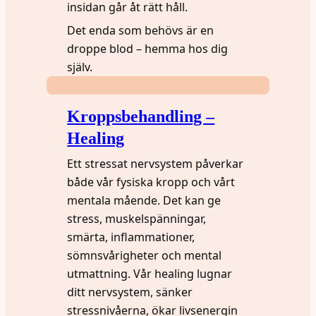
insidan går åt rätt håll.
Det enda som behövs är en
droppe blod – hemma hos dig
själv.
Kroppsbehandling –
Healing
Ett stressat nervsystem påverkar
både vår fysiska kropp och vårt
mentala mående. Det kan ge
stress, muskelspänningar,
smärta, inflammationer,
sömnsvårigheter och mental
utmattning. Vår healing lugnar
ditt nervsystem, sänker
stressnivåerna, ökar livsenergin