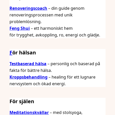
Renoveringscoach
– din guide genom
renoveringsprocessen med unik
problemlösning.
Feng Shui
– ett harmoniskt hem
för trygghet, avkoppling, ro, energi och glädje.
F
ör hälsan
Testbaserad hälsa
– personlig och baserad på
fakta för bättre hälsa.
Kroppsbehandling
– healing för ett lugnare
nervsystem och ökad energi.
För själen
Meditationskvällar
– med stolsyoga,