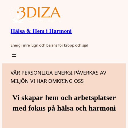
Hoppa
till
innehåll
Hälsa & Hem i Harmoni
Energi, inre lugn och balans för kropp och själ
VÅR PERSONLIGA ENERGI PÅVERKAS AV
MILJÖN VI HAR OMKRING OSS
Vi skapar hem och arbetsplatser
med fokus på hälsa och harmoni